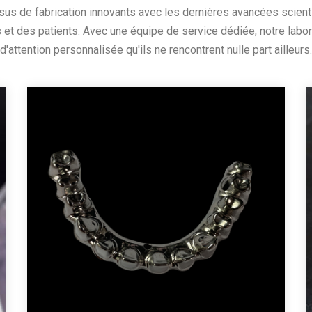
us de fabrication innovants avec les dernières avancées scient
et des patients. Avec une équipe de service dédiée, notre laborat
d'attention personnalisée qu'ils ne rencontrent nulle part ailleurs.