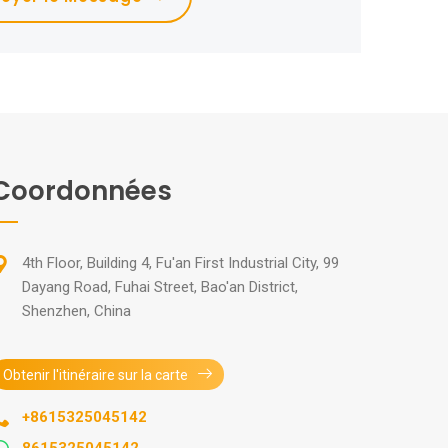
Coordonnées
4th Floor, Building 4, Fu'an First Industrial City, 99
Dayang Road, Fuhai Street, Bao'an District,
Shenzhen, China
Obtenir l'itinéraire sur la carte
+8615325045142