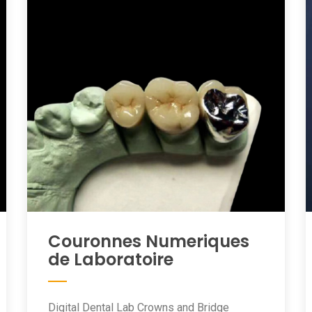
Couronnes Numeriques
de Laboratoire
Digital Dental Lab Crowns and Bridge