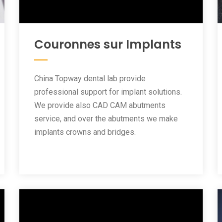
Couronnes sur Implants
China Topway dental lab provide
professional support for implant solutions.
We provide also CAD CAM abutments
service, and over the abutments we make
implants crowns and bridges.