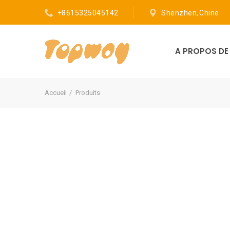
+8615325045142
Shenzhen, Chine
A PROPOS D
Accueil
Produits