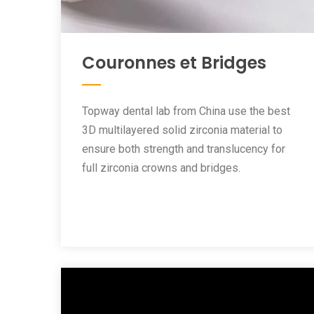
Couronnes et Bridges
Topway dental lab from China use the best
3D multilayered solid zirconia material to
ensure both strength and translucency for
full zirconia crowns and bridges.