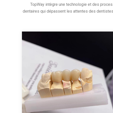
TopWay intègre une technologie et des process
dentaires qui dépassent les attentes des dentistes 