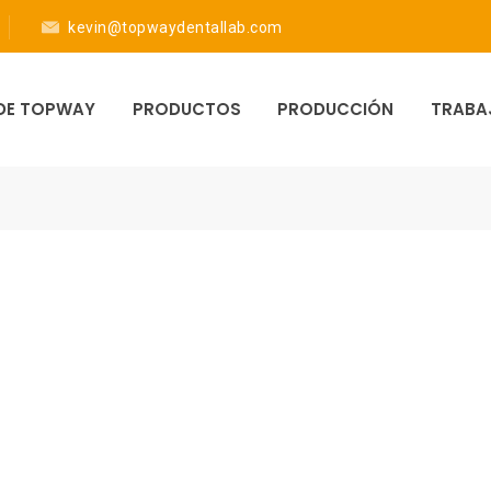
kevin@topwaydentallab.com
DE TOPWAY
PRODUCTOS
PRODUCCIÓN
TRABA