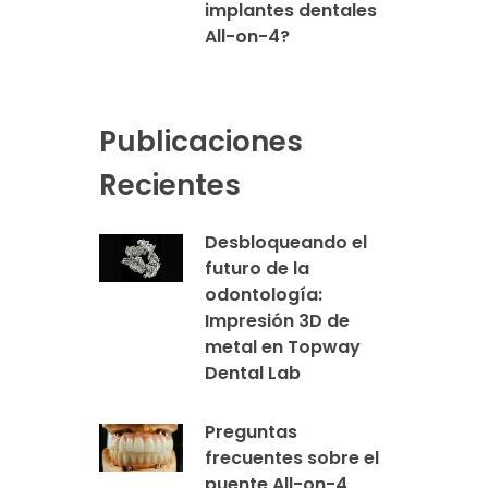
implantes dentales
All-on-4?
Publicaciones
Recientes
Desbloqueando el
futuro de la
odontología:
Impresión 3D de
metal en Topway
Dental Lab
Preguntas
frecuentes sobre el
puente All-on-4