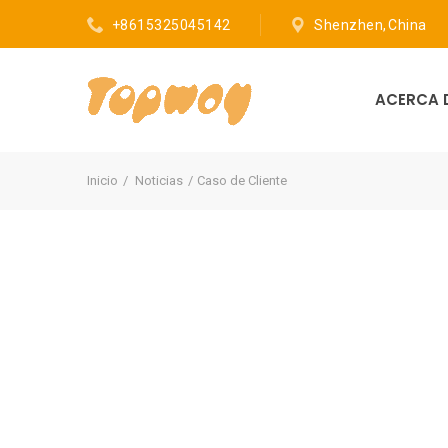
+8615325045142
Shenzhen, China
ACERCA 
Inicio
Noticias
Caso de Cliente