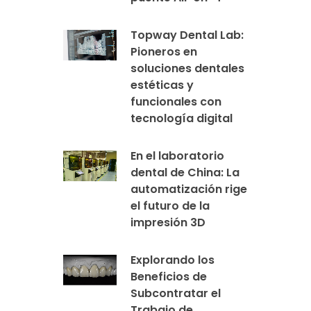
Topway Dental Lab:
Pioneros en
soluciones dentales
estéticas y
funcionales con
tecnología digital
En el laboratorio
dental de China: La
automatización rige
el futuro de la
impresión 3D
Explorando los
Beneficios de
Subcontratar el
Trabajo de