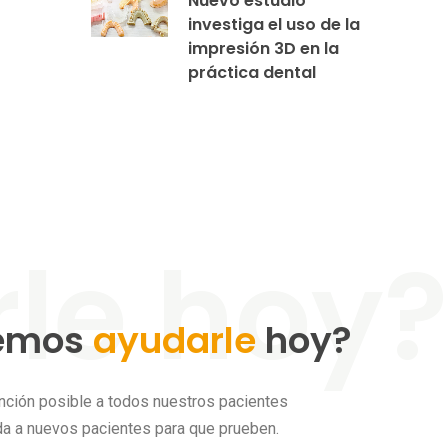
Nuevo estudio
investiga el uso de la
impresión 3D en la
práctica dental
emos
ayudarle
hoy?
nción posible a todos nuestros pacientes
da a nuevos pacientes para que prueben.