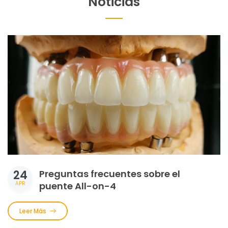
Noticias
24
Preguntas frecuentes sobre el
APR
puente All-on-4
Leer Más