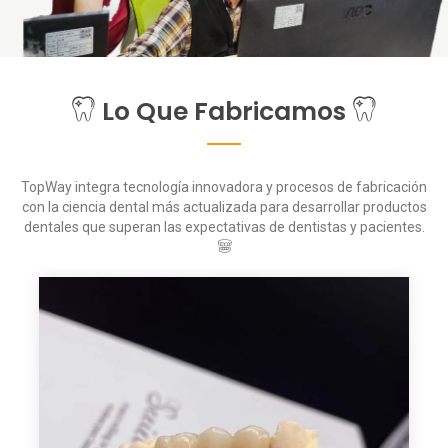
Lo Que Fabricamos
TopWay integra tecnología innovadora y procesos de fabricación
con la ciencia dental más actualizada para desarrollar productos
dentales que superan las expectativas de dentistas y pacientes.