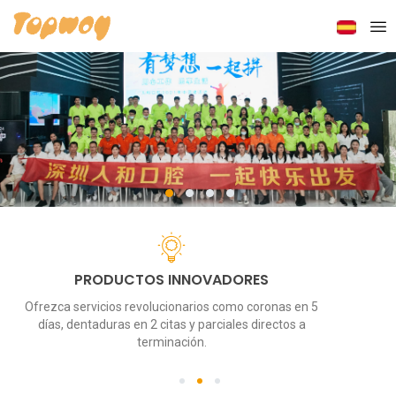
1
2
3
4
PRODUCTOS INNOVADORES
Ofrezca servicios revolucionarios como coronas en 5
días, dentaduras en 2 citas y parciales directos a
terminación.
1
2
3