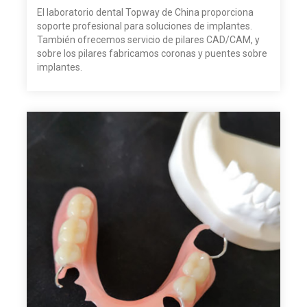
El laboratorio dental Topway de China proporciona
soporte profesional para soluciones de implantes.
También ofrecemos servicio de pilares CAD/CAM, y
sobre los pilares fabricamos coronas y puentes sobre
implantes.