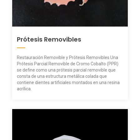
Prótesis Removibles
Restauración Removible y Prótesis Removibles Una
Prótesis Parcial Removible de Cromo Cobalto (PPR)
se define como una prótesis parcial removible que
consta de una estructura metálica colada que
contiene dientes artificiales montados en una resina
acrílica.