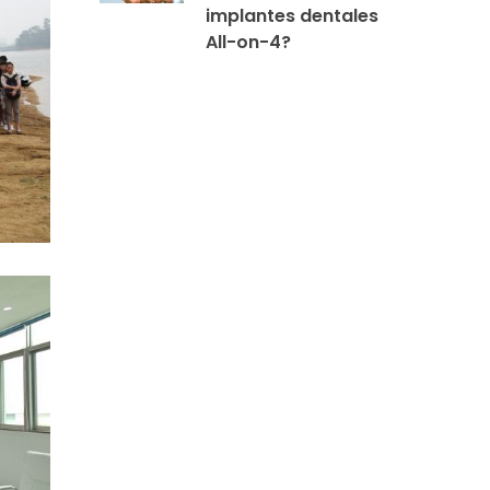
implantes dentales
All-on-4?