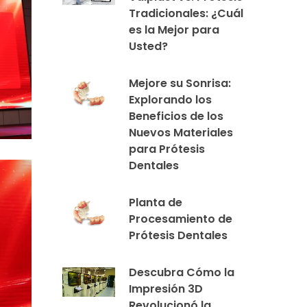
Tradicionales: ¿Cuál
es la Mejor para
Usted?
Mejore su Sonrisa:
Explorando los
Beneficios de los
Nuevos Materiales
para Prótesis
Dentales
Planta de
Procesamiento de
Prótesis Dentales
Descubra Cómo la
Impresión 3D
Revolucionó la