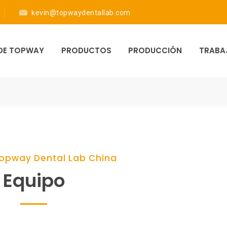
kevin@topwaydentallab.com
DE TOPWAY
PRODUCTOS
PRODUCCIÓN
TRABA
Topway Dental Lab China
Equipo