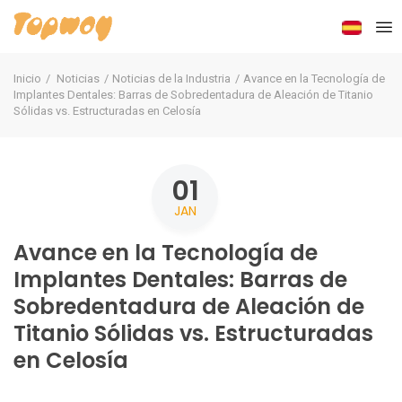
Inicio
Noticias
Noticias de la Industria
Avance en la Tecnología de
Implantes Dentales: Barras de Sobredentadura de Aleación de Titanio
Sólidas vs. Estructuradas en Celosía
01
JAN
Avance en la Tecnología de
Implantes Dentales: Barras de
Sobredentadura de Aleación de
Titanio Sólidas vs. Estructuradas
en Celosía