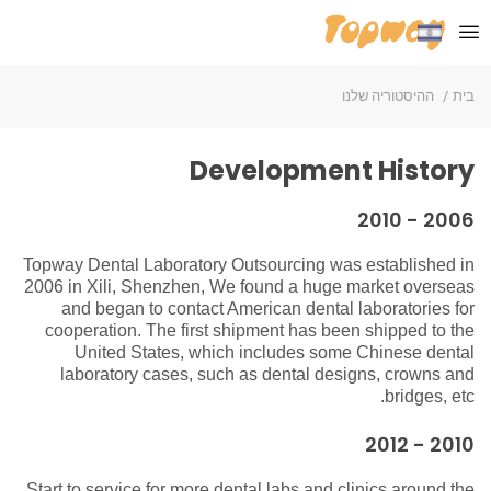
בית
ההיסטוריה שלנו
Development
History
2006 - 2010
Topway Dental Laboratory Outsourcing was established in
2006 in Xili, Shenzhen, We found a huge market overseas
and began to contact American dental laboratories for
cooperation. The first shipment has been shipped to the
United States, which includes some Chinese dental
laboratory cases, such as dental designs, crowns and
bridges, etc.
2010 - 2012
Start to service for more dental labs and clinics around the