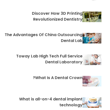
Discover How 3D Printing
Revolutionized Dentistry
The Advantages Of China Outsourcing
Dental Lab
Toway Lab High Tech Full Service
Dental Laboratory
What Is A Dental Crown?
What is all-on-4 dental implant
technology