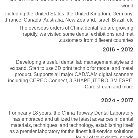
world.
Including the United States, the United Kingdom, Germany,
France, Canada, Australia, New Zealand, Israel, Brazil, etc.
The overseas orders of China dental lab are growing
rapidly, we visited some dental exhibitions and met
customers from different countries.
2012 - 2016
Developing a useful dental lab management style and
expand. Start to use 3D print technic for model and metal
product. Supports all major CAD/CAM digital scanners
including CEREC Connect, 3 SHAPE, iTERO, 3M ESPE,
Care stream and more
2017 - 2024
For nearly 18 years, the China Topway Dental Laboratory
has embraced and utilized the latest advances in dental
materials, techniques, and technology, establishing itself
as a premier laboratory for the finest full-service solutions
for all of your dental needs.