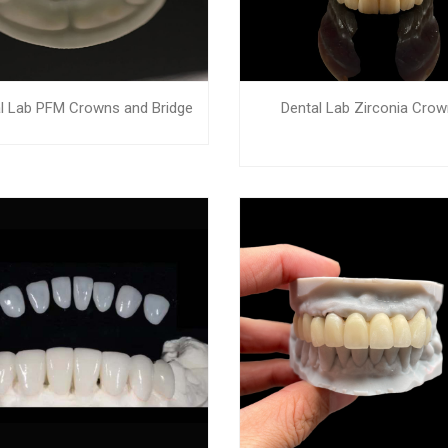
l Lab PFM Crowns and Bridge
Dental Lab Zirconia Cro