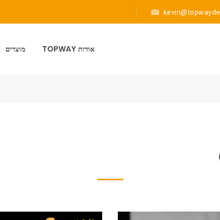
kevin@topwayde
אודות TOPWAY
מוצרים