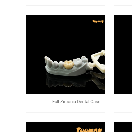
Full Zirconia Dental Case