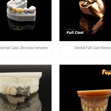
Dental Case Zirconia Veneers
Dental Full Cast Resto