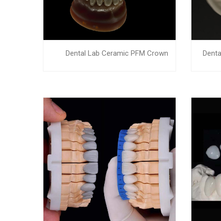
Dental Lab Ceramic PFM Crown
Denta