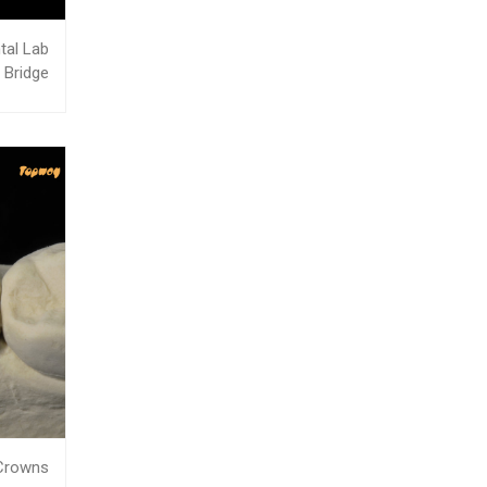
tal Lab
 Bridge
 Crowns