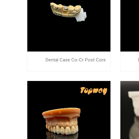
Dental Case Co-Cr Post Core