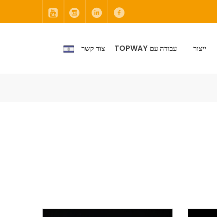
ייצור
עבודה עם TOPWAY
צור קשר