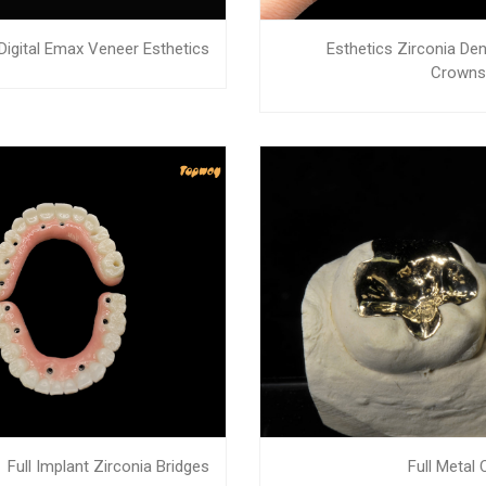
Digital Emax Veneer Esthetics
Esthetics Zirconia Den
Crowns
Full Implant Zirconia Bridges
Full Metal