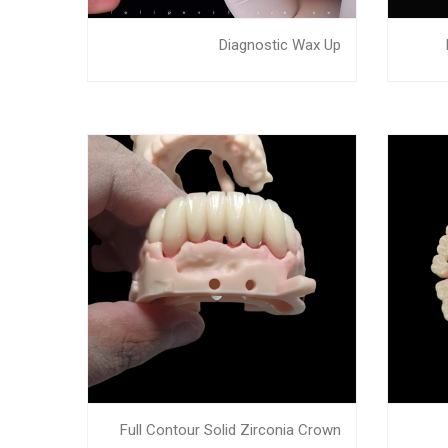
Diagnostic Wax Up
Full Contour Solid Zirconia Crown