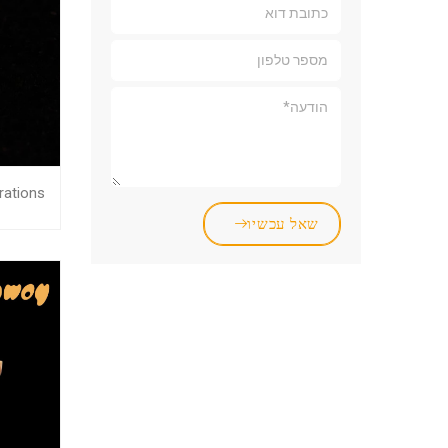
rations
שאל עכשיו