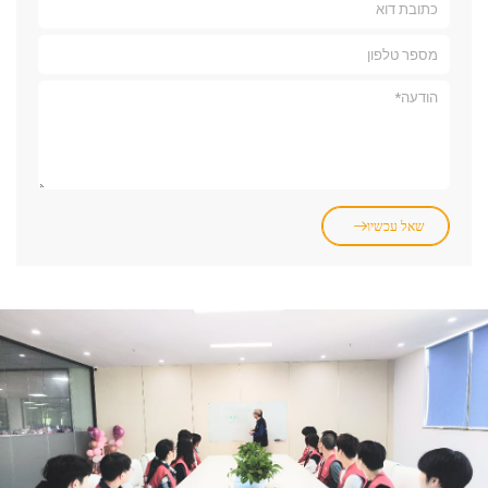
שאל עכשיו