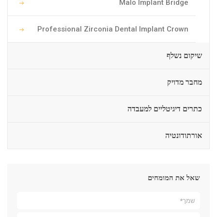
Malo Implant Bridge
Professional Zirconia Dental Implant Crown
שיקום נשלף
מחבר מדויק
כתרים דיגיטליים למעבדה
אורתודונטיה
שאל את המומחים