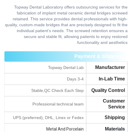
Topway Dental Laboratory offers outsourcing services for the
fabrication of implant metal ceramic dental bridges screwed
retained. This service provides dental professionals with high-
quality, custom-made bridges that are precisely designed to fit the
individual patient’s needs. The screwed retention ensures a
secure and stable fit, allowing patients to enjoy restored
functionality and aesthetics.
Payment & Shipping
Manufacturer
Topway Dental Lab
In-Lab Time
3-4 Days
Quality Control
Stable,QC Check Each Step
Customer
Professional technical team
Service
Shipping
UPS (preferred), DHL, Linex or Fedex
Materials
Metal And Porcelain