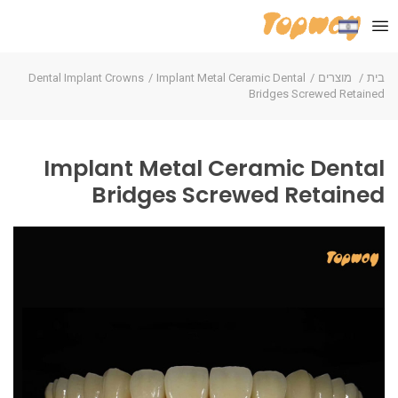
בית
מוצרים
Implant Metal Ceramic Dental
Dental Implant Crowns
Bridges Screwed Retained
Implant Metal Ceramic Dental
Bridges Screwed Retained