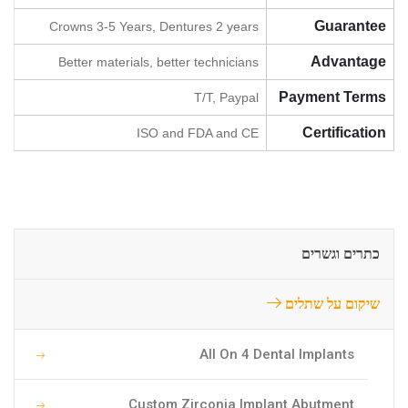
Guarantee
Crowns 3-5 Years, Dentures 2 years
Advantage
Better materials, better technicians
Payment Terms
T/T, Paypal
Certification
ISO and FDA and CE
כתרים וגשרים
שיקום על שתלים
All On 4 Dental Implants
Custom Zirconia Implant Abutment