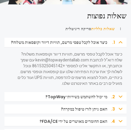
שאלות נפוצות
שאלות כלליות
סריקה דיגיטלית
1.
כיצד אוכל לקבל טפסי מרשם, תוויות דיוור וקופסאות משלוח?
כיצד אוכל לקבל טפסי מרשם, תוויות דיוור וקופסאות משלוח?
שלח דוא"ל לכתובת
kevin@topwaydentallab.com
עם שמך
וכתובתך, או התקשר אלינו למספר +8615325045142 ונוכל
לשלוח לך את ערכת הפתיחה שלנו עם קופסאות וטפסי מרשם.
בינתיים, תוכל למצוא מרשמים להדפסה, תוויות UPS ועוד כלים
מועילים רבים באתר האינטרנט שלנו.
2.
מי יכול להשתמש בשירותי TopWay?
3.
האם ניתן לזרז טיפול במקרה?
4.
האם החומרים מאושרים על ידי FDA/CE?