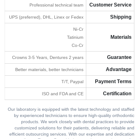
Customer Service
Professional technical team
Shipping
UPS (preferred), DHL, Linex or Fedex
Ni-Cr
Materials
Tatinium
Co-Cr
Guarantee
Crowns 3-5 Years, Dentures 2 years
Advantage
Better materials, better technicians
Payment Terms
T/T, Paypal
Certification
ISO and FDA and CE
Our laboratory is equipped with the latest technology and staffed
by experienced technicians to ensure high-quality orthodontic
products. We work closely with dental practices to provide
customized solutions for their patients, delivering reliable and
efficient outsourcing services. With our expertise and dedication