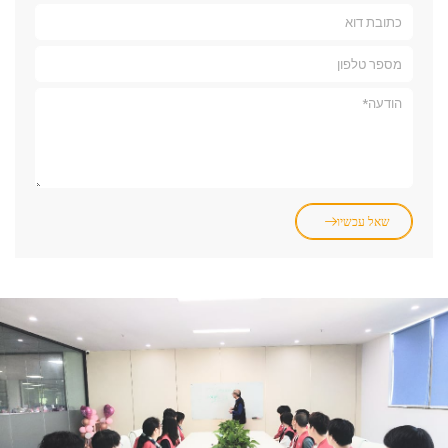
שאל עכשיו