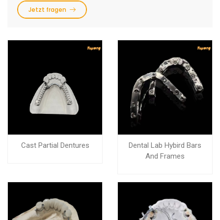
Jetzt fragen
Cast Partial Dentures
Dental Lab Hybird Bars
And Frames