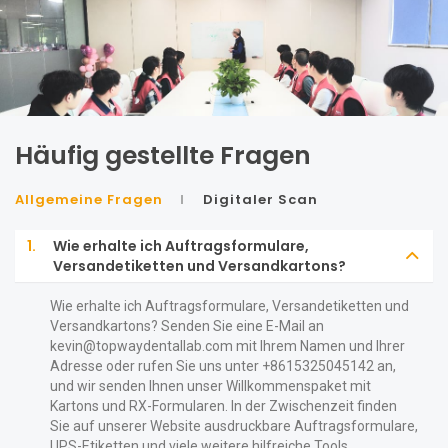
Häufig gestellte Fragen
Allgemeine Fragen
Digitaler Scan
1.
Wie erhalte ich Auftragsformulare,
Versandetiketten und Versandkartons?
Wie erhalte ich Auftragsformulare, Versandetiketten und
Versandkartons? Senden Sie eine E-Mail an
kevin@topwaydentallab.com
mit Ihrem Namen und Ihrer
Adresse oder rufen Sie uns unter +8615325045142 an,
und wir senden Ihnen unser Willkommenspaket mit
Kartons und RX-Formularen. In der Zwischenzeit finden
Sie auf unserer Website ausdruckbare Auftragsformulare,
UPS-Etiketten und viele weitere hilfreiche Tools.