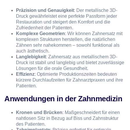
Präzision und Genauigkeit
: Der metallische 3D-
Druck gewährleistet eine perfekte Passform jeder
Restauration und steigert den Komfort und die
Zufriedenheit der Patienten.
Komplexe Geometrien
: Wir können Zahnersatz mit
komplexen Strukturen herstellen, die natürlichen
Zähnen sehr nahekommen – sowohl funktional als
auch ästhetisch.
Langlebigkeit
: Zahnersatz aus metallischem 3D-
Druck ist stabil und langlebig und bietet zuverlässige
Lösungen für die orale Gesundheit.
Effizienz
: Optimierte Produktionszeiten bedeuten
kürzere Durchlaufzeiten für Zahnarztpraxen und ihre
Patienten.
Anwendungen in der Zahnmedizin
Kronen und Brücken
: Maßgeschneidert für einen
nahtlosen Sitz in Bezug auf Biss und Zahnstruktur
des Patienten.
Zahnimplantate
: Präzise gefertigt für optimale