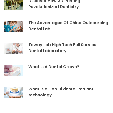
Discover How 3D Printing
Revolutionized Dentistry
The Advantages Of China Outsourcing
Dental Lab
Toway Lab High Tech Full Service
Dental Laboratory
What Is A Dental Crown?
What is all-on-4 dental implant
technology