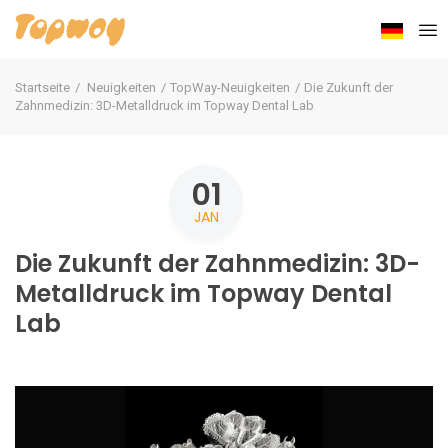
Startseite
Neuigkeiten
TopWay-Neuigkeiten
Die Zukunft der
Zahnmedizin: 3D-Metalldruck im Topway Dental Lab
01
JAN
Die Zukunft der Zahnmedizin: 3D-
Metalldruck im Topway Dental
Lab